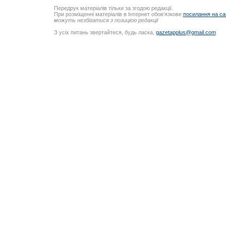
Передрук матеріалів тільки за згодою редакції.
При розміщенні матеріалів в Інтернет обов’язкове
посилання на са
можуть незбігатися з позицією редакції
З усіх питань звертайтеся, будь ласка,
gazetapplus@gmail.com