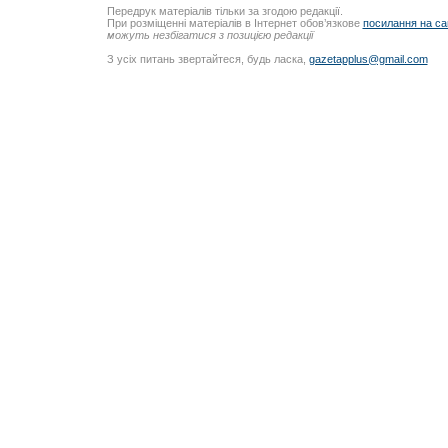
Передрук матеріалів тільки за згодою редакції.
При розміщенні матеріалів в Інтернет обов’язкове
посилання на са
можуть незбігатися з позицією редакції
З усіх питань звертайтеся, будь ласка,
gazetapplus@gmail.com