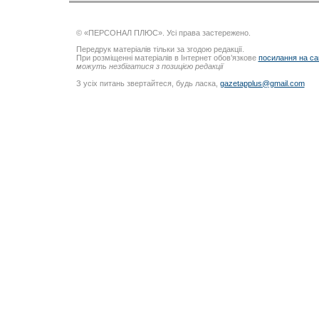
© «ПЕРСОНАЛ ПЛЮС». Усі права застережено.
Передрук матеріалів тільки за згодою редакції.
При розміщенні матеріалів в Інтернет обов’язкове
посилання на са
можуть незбігатися з позицією редакції
З усіх питань звертайтеся, будь ласка,
gazetapplus@gmail.com