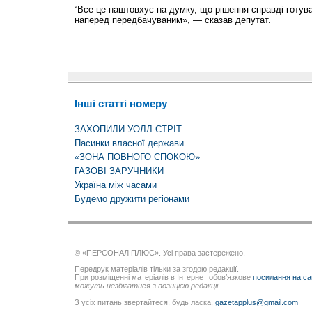
“Все це наштовхує на думку, що рішення справді готува
наперед передбачуваним», — сказав депутат.
Інші статті номеру
ЗАХОПИЛИ УОЛЛ-СТРІТ
Пасинки власної держави
«ЗОНА ПОВНОГО СПОКОЮ»
ГАЗОВІ ЗАРУЧНИКИ
Україна між часами
Будемо дружити регіонами
© «ПЕРСОНАЛ ПЛЮС». Усі права застережено.
Передрук матеріалів тільки за згодою редакції.
При розміщенні матеріалів в Інтернет обов’язкове
посилання на са
можуть незбігатися з позицією редакції
З усіх питань звертайтеся, будь ласка,
gazetapplus@gmail.com