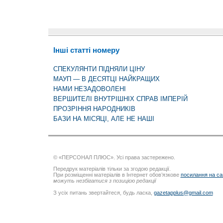
Інші статті номеру
СПЕКУЛЯНТИ ПІДНЯЛИ ЦІНУ
МАУП — В ДЕСЯТЦІ НАЙКРАЩИХ
НАМИ НЕЗАДОВОЛЕНІ
ВЕРШИТЕЛІ ВНУТРІШНІХ СПРАВ ІМПЕРІЙ
ПРОЗРІННЯ НАРОДНИКІВ
БАЗИ НА МІСЯЦІ, АЛЕ НЕ НАШІ
© «ПЕРСОНАЛ ПЛЮС». Усі права застережено.
Передрук матеріалів тільки за згодою редакції.
При розміщенні матеріалів в Інтернет обов’язкове
посилання на са
можуть незбігатися з позицією редакції
З усіх питань звертайтеся, будь ласка,
gazetapplus@gmail.com