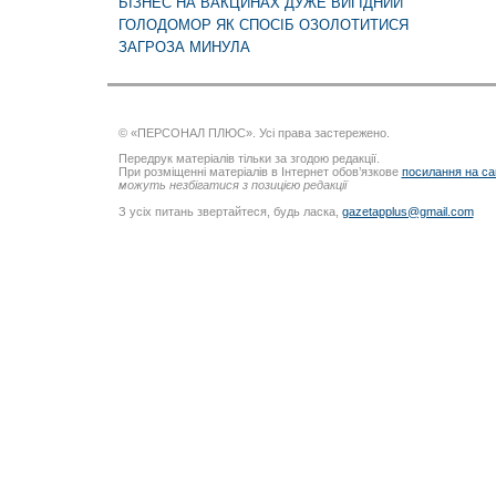
БІЗНЕС НА ВАКЦИНАХ ДУЖЕ ВИГІДНИЙ
ГОЛОДОМОР ЯК СПОСІБ ОЗОЛОТИТИСЯ
ЗАГРОЗА МИНУЛА
© «ПЕРСОНАЛ ПЛЮС». Усі права застережено.
Передрук матеріалів тільки за згодою редакції.
При розміщенні матеріалів в Інтернет обов’язкове
посилання на са
можуть незбігатися з позицією редакції
З усіх питань звертайтеся, будь ласка,
gazetapplus@gmail.com