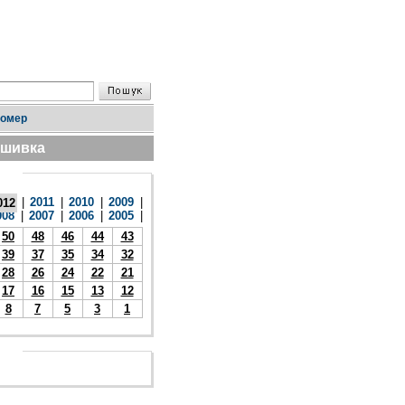
номер
дшивка
|
2011
|
2010
|
2009
|
012
008
|
2007
|
2006
|
2005
|
50
48
46
44
43
39
37
35
34
32
28
26
24
22
21
17
16
15
13
12
8
7
5
3
1