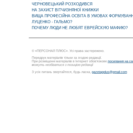
ЧЕРНОВЕЦЬКИЙ РОЗХОДИВСЯ
НА ЗАХИСТ ВІТЧИЗНЯНОЇ КНИЖКИ
ВИЩА ПРОФЕСІЙНА ОСВІТА В УМОВАХ ФОРМУВАН
ЛУЦЕНКО - ГАЛЬМО?
ПОЧЕМУ ЛЮДИ НЕ ЛЮБЯТ ЕВРЕЙСКУЮ МАФИЮ?
© «ПЕРСОНАЛ ПЛЮС». Усі права застережено.
Передрук матеріалів тільки за згодою редакції.
При розміщенні матеріалів в Інтернет обов’язкове
посилання на са
можуть незбігатися з позицією редакції
З усіх питань звертайтеся, будь ласка,
gazetapplus@gmail.com