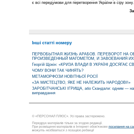
є всі передумови для перетворення України в сіру зону.
За
Інші статті номеру
ПЕРВОБЫТНАЯ ЖИЗНЬ АРАБОВ. ПЕРЕВОРОТ НА О
ПРОИЗВЕДЕННЫЙ МАГОМЕТОМ, И ЗАВОЕВАНИЯ ИХ
Георгій Щокін: «КРИЗА ВЛАДИ В УКРАЇНІ ДОСЯГАЄ 
ЧОМУ ВОНИ ТАК ЧИНЯТЬ?
МЕТАМОРФОЗИ НОВІТНЬОЇ РОСІЇ
«ЗА МИСТЕЦТВО, ЯКЕ НЕ НАЛЕЖИТЬ НАРОДОВІ!»
ЗАРОБІТЧАНСЬКІ ІГРИЩА, або Скандали: одним — на 
виправдання
© «ПЕРСОНАЛ ПЛЮС». Усі права застережено.
Передрук матеріалів тільки за згодою редакції.
При розміщенні матеріалів в Інтернет обов’язкове
посилання на са
можуть незбігатися з позицією редакції