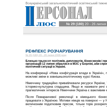
Всеукраїнський загальнополітичний освітянський тижне
№ 29 (180)
20 - 26 липня
РЕФЛЕКС РОЗЧАРУВАННЯ
№ 29 (180) 20 - 26 липня 2006 року
Близько трьохсот політиків, дипломатів, бізнесменів і п
організацій 12 липня зібралися в МЗС у Берліні, аби спро
політичній ситуації в Україні.
На конференції «Нова конфігурація влади в Україні», 
можливі зміни в зовнішньополітичному курсі Києва.
Німеччину традиційно приваблювали ресурси України, ї
історико-культурна спадщина. Якщо ж називати речі 
прагматичних інтересів Німеччини Україна є важливим 
Після Помаранчевої революції в німецького бізн
працювати з Україною. Мотиви німців на поверхні — у Н
величезним податковим пресом, тільки торік розорил