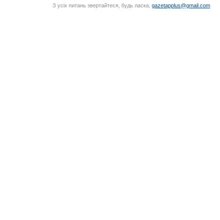
З усіх питань звертайтеся, будь ласка,
gazetapplus@gmail.com