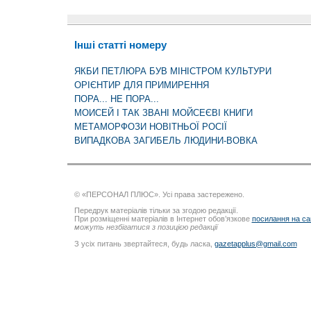
Інші статті номеру
ЯКБИ ПЕТЛЮРА БУВ МІНІСТРОМ КУЛЬТУРИ
ОРІЄНТИР ДЛЯ ПРИМИРЕННЯ
ПОРА... НЕ ПОРА...
МОИСЕЙ І ТАК ЗВАНІ МОЙСЕЄВІ КНИГИ
МЕТАМОРФОЗИ НОВІТНЬОЇ РОСІЇ
ВИПАДКОВА ЗАГИБЕЛЬ ЛЮДИНИ-ВОВКА
© «ПЕРСОНАЛ ПЛЮС». Усі права застережено.
Передрук матеріалів тільки за згодою редакції.
При розміщенні матеріалів в Інтернет обов’язкове
посилання на са
можуть незбігатися з позицією редакції
З усіх питань звертайтеся, будь ласка,
gazetapplus@gmail.com