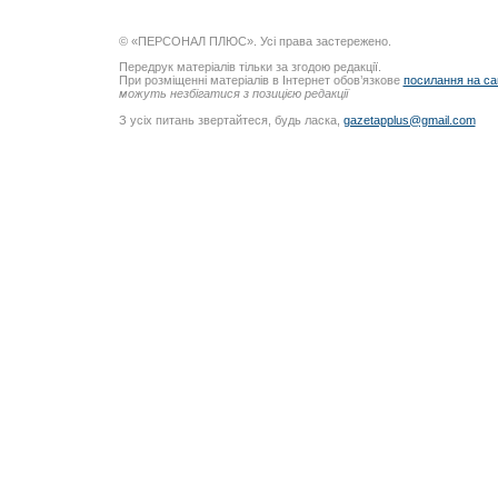
© «ПЕРСОНАЛ ПЛЮС». Усі права застережено.
Передрук матеріалів тільки за згодою редакції.
При розміщенні матеріалів в Інтернет обов’язкове
посилання на са
можуть незбігатися з позицією редакції
З усіх питань звертайтеся, будь ласка,
gazetapplus@gmail.com