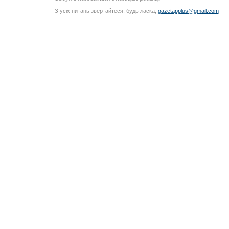
З усіх питань звертайтеся, будь ласка,
gazetapplus@gmail.com