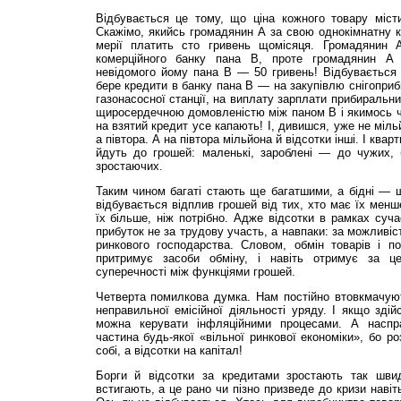
Відбувається це тому, що ціна кожного товару місти
Скажімо, якийсь громадянин А за свою однокімнатну 
мерії платить сто гривень щомісяця. Громадянин 
комерційного банку пана В, проте громадянин 
невідомого йому пана В — 50 гривень! Відбувається 
бере кредити в банку пана В — на закупівлю снігоприб
газонасосної станції, на виплату зарплати прибиральниц
щиросердечною домовленістю між паном В і якимось чи
на взятий кредит усе капають! І, дивишся, уже не міль
а півтора. А на півтора мільйона й відсотки інші. І кварт
йдуть до грошей: маленькі, зароблені — до чужих, 
зростаючих.
Таким чином багаті стають ще багатшими, а бідні — щ
відбувається відплив грошей від тих, хто має їх менше
їх більше, ніж потрібно. Адже відсотки в рамках суч
прибуток не за трудову участь, а навпаки: за можливіс
ринкового господарства. Словом, обмін товарів і п
притримує засоби обміну, і навіть отримує за ц
суперечності між функціями грошей.
Четверта помилкова думка. Нам постійно втовкмачую
неправильної емісійної діяльності уряду. І якщо здій
можна керувати інфляційними процесами. А наспр
частина будь-якої «вільної ринкової економіки», бо ро
собі, а відсотки на капітал!
Борги й відсотки за кредитами зростають так шв
встигають, а це рано чи пізно призведе до кризи навіт