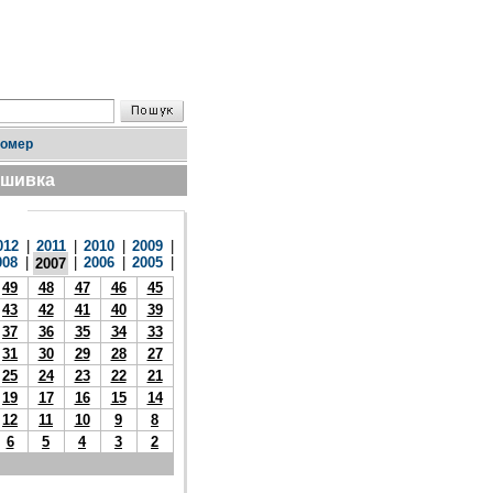
номер
дшивка
012
|
2011
|
2010
|
2009
|
008
|
|
2006
|
2005
|
2007
49
48
47
46
45
43
42
41
40
39
37
36
35
34
33
31
30
29
28
27
25
24
23
22
21
19
17
16
15
14
12
11
10
9
8
6
5
4
3
2