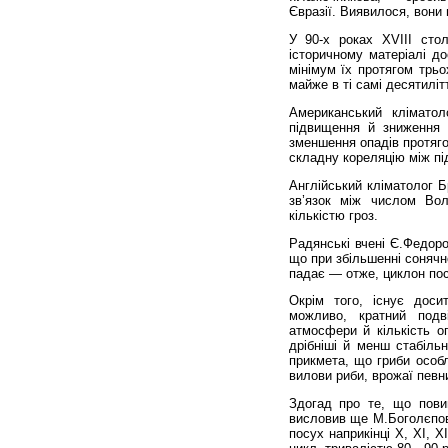
Євразії. Виявилося, вони
У 90-х роках ХVІІІ сто
історичному матеріалі до
мінімум їх протягом трьо
майже в ті самі десятиліт
Американський клімато
підвищення й зниження 
зменшення опадів протяго
складну кореляцію між пі
Англійський кліматолог Бр
зв’язок між числом Во
кількістю гроз.
Радянські вчені Є.Федоро
що при збільшенні сонячно
падає — отже, цик­лон по
Окрім того, існує доси
можливо, кратний подв
атмосфери й кількість оп
дрібніші й менш стабільн
прикмета, що гриби особ
вилови ри­би, врожаї певн
Здогад про те, що повинн
висловив ще М.Боголєпов,
посух наприкінці X, XI, X