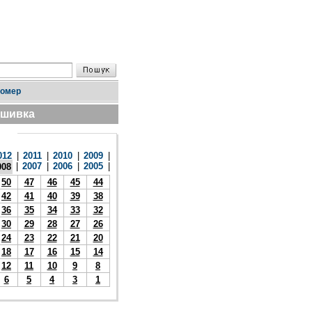
номер
дшивка
012
|
2011
|
2010
|
2009
|
|
2007
|
2006
|
2005
|
008
50
47
46
45
44
42
41
40
39
38
36
35
34
33
32
30
29
28
27
26
24
23
22
21
20
18
17
16
15
14
12
11
10
9
8
6
5
4
3
1