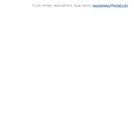
З усіх питань звертайтеся, будь ласка,
gazetapplus@gmail.com