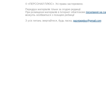
© «ПЕРСОНАЛ ПЛЮС». Усі права застережено.
Передрук матеріалів тільки за згодою редакції.
При розміщенні матеріалів в Інтернет обов’язкове
посилання на са
можуть незбігатися з позицією редакції
З усіх питань звертайтеся, будь ласка,
gazetapplus@gmail.com