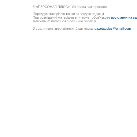
© «ПЕРСОНАЛ ПЛЮС». Усі права застережено.
Передрук матеріалів тільки за згодою редакції.
При розміщенні матеріалів в Інтернет обов’язкове
посилання на са
можуть незбігатися з позицією редакції
З усіх питань звертайтеся, будь ласка,
gazetapplus@gmail.com