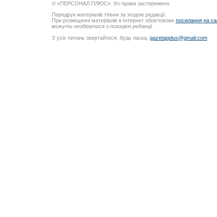
© «ПЕРСОНАЛ ПЛЮС». Усі права застережено.
Передрук матеріалів тільки за згодою редакції.
При розміщенні матеріалів в Інтернет обов’язкове
посилання на са
можуть незбігатися з позицією редакції
З усіх питань звертайтеся, будь ласка,
gazetapplus@gmail.com