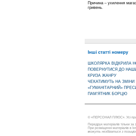
Причина – ухилення магаз
гривень.
Інші статті номеру
ШКОЛЯРКА ВІДКРИЛА Н
ПОВЕРНУТИСЯ ДО НАШИ
КРИЗА ЖАНРУ
ЧЕКАТИМУТЬ НА ЗМІНИ
«ГУМАНІТАРНИЙ» ПРЕС
ПАМ’ЯТНИК БОРЦЮ
© «ПЕРСОНАЛ ПЛЮС». Усі пра
Передрук матеріалів тільки за з
При розміщенні матеріалів в І
можуть незбігатися з позицією