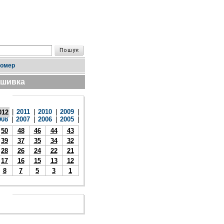
номер
дшивка
|
2011
|
2010
|
2009
|
012
008
|
2007
|
2006
|
2005
|
50
48
46
44
43
39
37
35
34
32
28
26
24
22
21
17
16
15
13
12
8
7
5
3
1