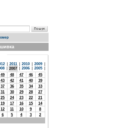
номер
дшивка
012
|
2011
|
2010
|
2009
|
008
|
|
2006
|
2005
|
2007
49
48
47
46
45
43
42
41
40
39
37
36
35
34
33
31
30
29
28
27
25
24
23
22
21
19
17
16
15
14
12
11
10
9
8
6
5
4
3
2