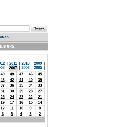
номер
дшивка
012
|
2011
|
2010
|
2009
|
008
|
|
2006
|
2005
|
2007
49
48
47
46
45
43
42
41
40
39
37
36
35
34
33
31
30
29
28
27
25
24
23
22
21
19
17
16
15
14
12
11
10
9
8
6
5
4
3
2