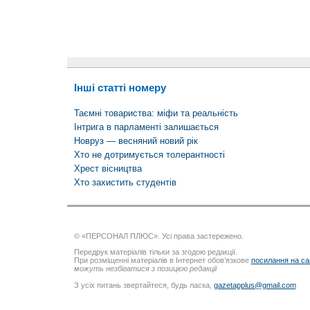
Інші статті номеру
Таємні товариства: міфи та реальність
Інтрига в парламенті залишається
Новруз — весняний новий рік
Хто не дотримується толерантності
Хрест вісництва
Хто захистить студентів
© «ПЕРСОНАЛ ПЛЮС». Усі права застережено.
Передрук матеріалів тільки за згодою редакції.
При розміщенні матеріалів в Інтернет обов’язкове
посилання на са
можуть незбігатися з позицією редакції
З усіх питань звертайтеся, будь ласка,
gazetapplus@gmail.com