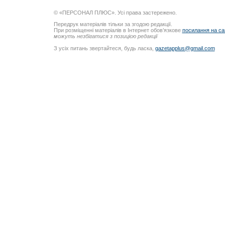
© «ПЕРСОНАЛ ПЛЮС». Усі права застережено.
Передрук матеріалів тільки за згодою редакції.
При розміщенні матеріалів в Інтернет обов’язкове
посилання на са
можуть незбігатися з позицією редакції
З усіх питань звертайтеся, будь ласка,
gazetapplus@gmail.com