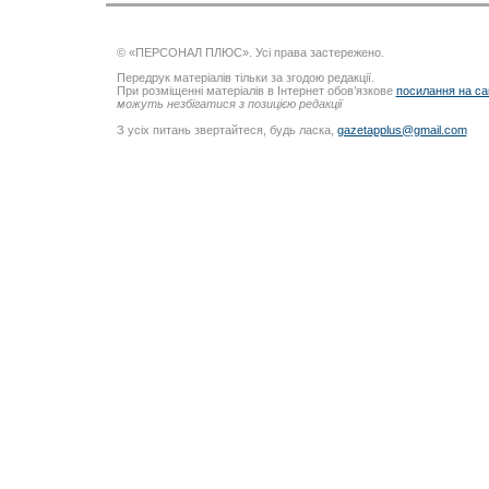
© «ПЕРСОНАЛ ПЛЮС». Усі права застережено.
Передрук матеріалів тільки за згодою редакції.
При розміщенні матеріалів в Інтернет обов’язкове
посилання на са
можуть незбігатися з позицією редакції
З усіх питань звертайтеся, будь ласка,
gazetapplus@gmail.com