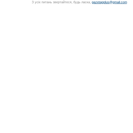
З усіх питань звертайтеся, будь ласка,
gazetapplus@gmail.com