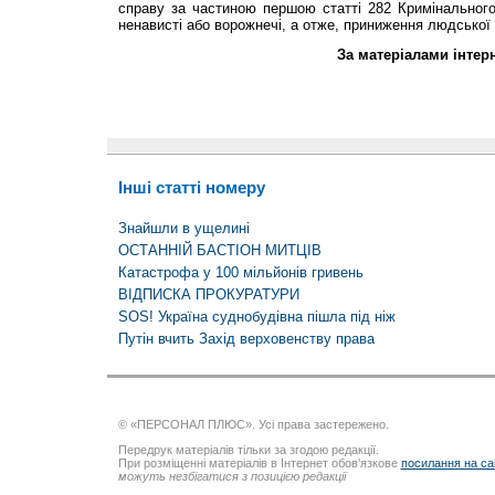
справу за частиною першою статті 282 Кримінально
ненависті або ворожнечі, а отже, приниження людської г
За матеріалами інтер
Інші статті номеру
Знайшли в ущелині
ОСТАННІЙ БАСТІОН МИТЦІВ
Катастрофа у 100 мільйонів гривень
ВІДПИСКА ПРОКУРАТУРИ
SOS! Україна суднобудівна пішла під ніж
Путін вчить Захід верховенству права
© «ПЕРСОНАЛ ПЛЮС». Усі права застережено.
Передрук матеріалів тільки за згодою редакції.
При розміщенні матеріалів в Інтернет обов’язкове
посилання на са
можуть незбігатися з позицією редакції