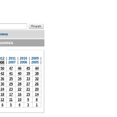
номер
дшивка
012
|
2011
|
2010
|
2009
|
|
2007
|
2006
|
2005
|
008
50
47
46
45
44
42
41
40
39
38
36
35
34
33
32
30
29
28
27
26
24
23
22
21
20
18
17
16
15
14
12
11
10
9
8
6
5
4
3
1