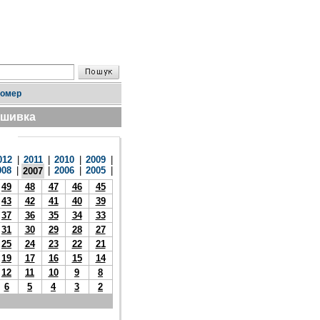
номер
дшивка
012
|
2011
|
2010
|
2009
|
008
|
|
2006
|
2005
|
2007
49
48
47
46
45
43
42
41
40
39
37
36
35
34
33
31
30
29
28
27
25
24
23
22
21
19
17
16
15
14
12
11
10
9
8
6
5
4
3
2