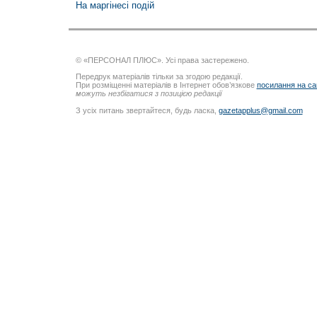
На маргінесі подій
© «ПЕРСОНАЛ ПЛЮС». Усі права застережено.
Передрук матеріалів тільки за згодою редакції.
При розміщенні матеріалів в Інтернет обов’язкове
посилання на са
можуть незбігатися з позицією редакції
З усіх питань звертайтеся, будь ласка,
gazetapplus@gmail.com