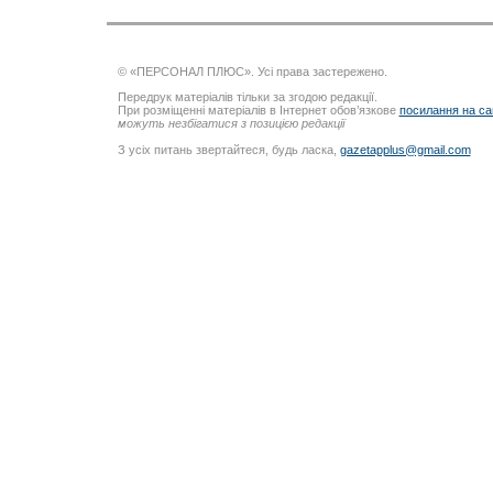
© «ПЕРСОНАЛ ПЛЮС». Усі права застережено.
Передрук матеріалів тільки за згодою редакції.
При розміщенні матеріалів в Інтернет обов’язкове
посилання на са
можуть незбігатися з позицією редакції
З усіх питань звертайтеся, будь ласка,
gazetapplus@gmail.com