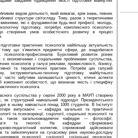
адами завдання підвищення якості підготовки майбутніх
бливим видом діяльності, який вимагає, крім знань, певних
обливої структури світогляду. Тому, разом з теоретичними
вміннями, які є фундаментом будь-якої професії, молодь,
ологічну підготовку, потребує комплексного психолого-
 до створення умов особистісного розвитку в процесі
я.
підготовки практичних психологів найбільшу актуальність
, тому що з’явилися предметні сфери, де знадобилася
х психологів-професіоналів. Бурхливий розвиток різних
их з економічними і соціальними проблемами суспільства,
ичних психологів у галузі реклами, промисловості, бізнесу,
тивної та терапевтичної практики. Потреби цих галузей
ну, інструментально-технічну підготовку майбутнього
с часто забутими залишаються цінності, етичні аспекти
й компонент особистості, що визначає якість і специфіку
рактичного психолога.
асного суспільства у серпні 2000 року в МАУП створено
к, як структурний навчальний підрозділ Президентського
ні в ньому навчається понад 1000 студентів. В Інституті
отири випускаючі — кафедра загальної та практичної
логії та психокорекції, соціології, соціальної психології та
, а також загальноакадемічні кафедри — філософії,
слав’я та теології. На кафедрах сформовано
ауково-педагогічний колектив, спроможний здійснювати
ів та забезпечувати на сучасному рівні науково-дослідну
апрямків психології, соціології, соціальної педагогіки.