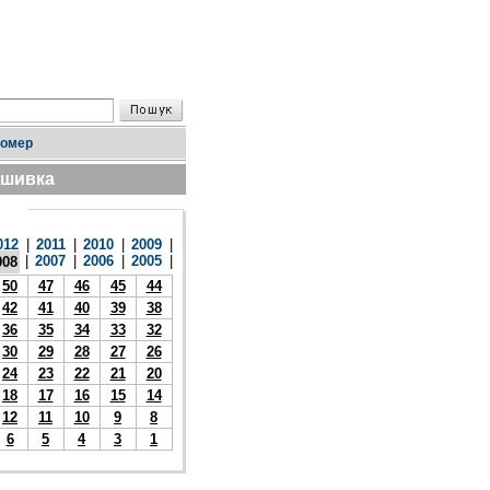
номер
дшивка
012
|
2011
|
2010
|
2009
|
|
2007
|
2006
|
2005
|
008
50
47
46
45
44
42
41
40
39
38
36
35
34
33
32
30
29
28
27
26
24
23
22
21
20
18
17
16
15
14
12
11
10
9
8
6
5
4
3
1