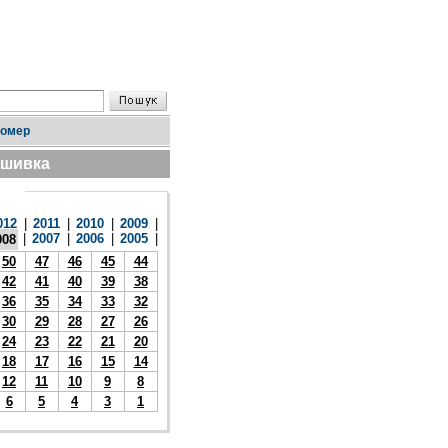
номер
дшивка
012
|
2011
|
2010
|
2009
|
|
2007
|
2006
|
2005
|
008
50
47
46
45
44
42
41
40
39
38
36
35
34
33
32
30
29
28
27
26
24
23
22
21
20
18
17
16
15
14
12
11
10
9
8
6
5
4
3
1