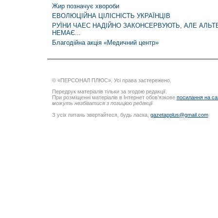
Жир позначує хвороби
ЕВОЛЮЦІЙНА ЦІЛІСНІСТЬ УКРАЇНЦІВ
РУЇНИ ЧАЕС НАДІЙНО ЗАКОНСЕРВУЮТЬ, АЛЕ АЛЬТ
НЕМАЄ...
Благодійна акція «Медичний центр»
© «ПЕРСОНАЛ ПЛЮС». Усі права застережено.
Передрук матеріалів тільки за згодою редакції.
При розміщенні матеріалів в Інтернет обов’язкове
посилання на са
можуть незбігатися з позицією редакції
З усіх питань звертайтеся, будь ласка,
gazetapplus@gmail.com