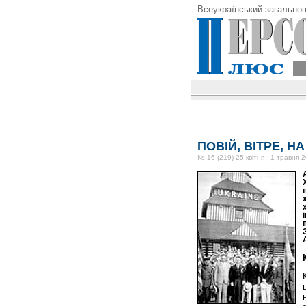
Всеукраїнський загальноп
ПОВІЙ, ВІТРЕ, НА
№ 16 (219) 25 квітня - 1 травня 