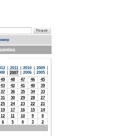
номер
дшивка
012
|
2011
|
2010
|
2009
|
008
|
|
2006
|
2005
|
2007
49
48
47
46
45
43
42
41
40
39
37
36
35
34
33
31
30
29
28
27
25
24
23
22
21
19
17
16
15
14
12
11
10
9
8
6
5
4
3
2